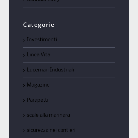
Categorie
Investimenti
Linea Vita
Lucernari Industriali
Magazine
Parapetti
scale alla marinara
sicurezza nei cantieri