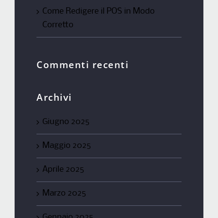
Come Redigere il POS in Modo
Corretto
Commenti recenti
Archivi
Giugno 2025
Maggio 2025
Aprile 2025
Marzo 2025
Gennaio 2025