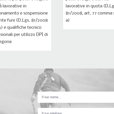
à lavorative in
lavorative in quota (D.Lg
ionamento e sospensione
81/2008, art. 77 comma 5,
te funi (D.Lgs. 81/2008
a)
16) e qualifiche tecnico
sionali per utilizzo DPI di
egoria