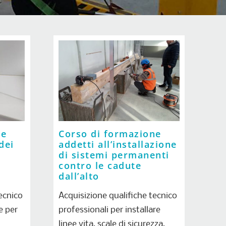
ne
Corso di formazione
 dei
addetti all’installazione
di sistemi permanenti
contro le cadute
dall’alto
ecnico
Acquisizione qualifiche tecnico
e per
professionali per installare
linee vita, scale di sicurezza,