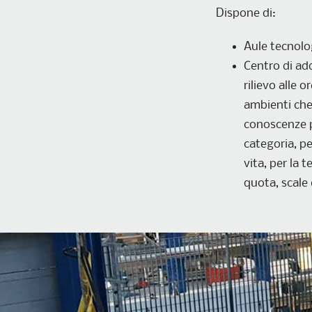
Dispone di:
Aule tecnolo
Centro di ad
rilievo alle 
ambienti che 
conoscenze pr
categoria, per
vita, per la 
quota, scale 