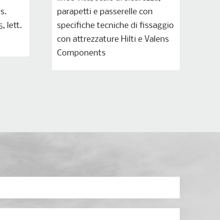
s.
parapetti e passerelle con
 lett.
specifiche tecniche di fissaggio
con attrezzature Hilti e Valens
Components