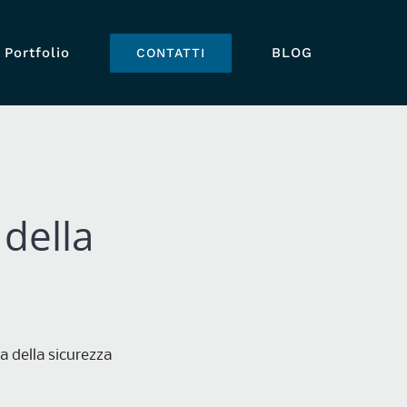
Portfolio
BLOG
CONTATTI
 della
a della sicurezza