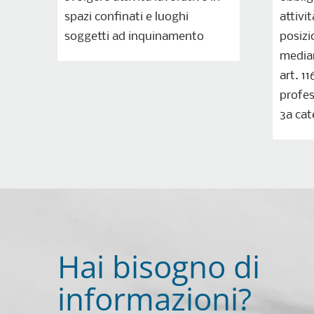
spazi confinati e luoghi
attivit
soggetti ad inquinamento
posiz
median
art. 1
profes
3a cat
Hai bisogno di
informazioni?