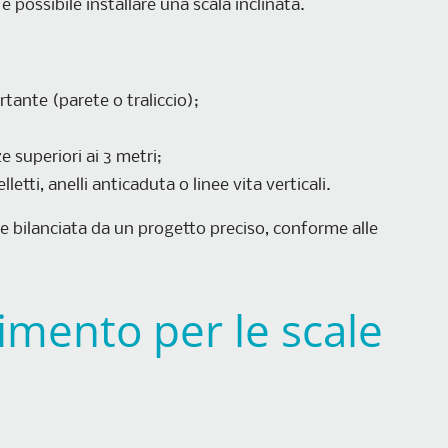
 possibile installare una scala inclinata.
tante (parete o traliccio);
 superiori ai 3 metri;
tti, anelli anticaduta o linee vita verticali.
e bilanciata da un progetto preciso, conforme alle
imento per le scale