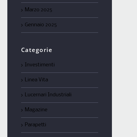
Marzo 2025
Gennaio 2025
Categorie
Investimenti
Linea Vita
Lucernari Industriali
Magazine
Parapetti