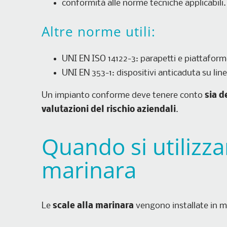
conformità alle norme tecniche applicabili.
Altre norme utili:
UNI EN ISO 14122-3: parapetti e piattaform
UNI EN 353-1: dispositivi anticaduta su line
Un impianto conforme deve tenere conto
sia d
valutazioni del rischio aziendali
.
Quando si utilizza
marinara
Le
scale alla marinara
vengono installate in mo