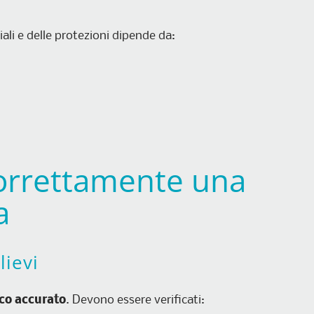
riali e delle protezioni dipende da:
correttamente una
a
lievi
ico accurato
. Devono essere verificati: