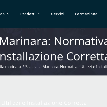
nda
Prodotti
Servizi
Formazione
 Marinara: Normativa,
Installazione Corrett
alla marinara
/
Scale alla Marinara: Normativa, Utilizzi e Instal
Utilizzi e Installazione Corretta