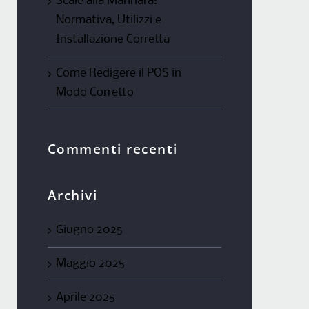
Scale alla Marinara:
Normativa, Utilizzi e
Installazione Corretta
Come Redigere il POS in
Modo Corretto
Commenti recenti
Archivi
Giugno 2025
Maggio 2025
Aprile 2025