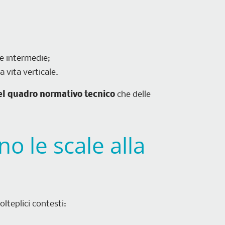
e intermedie;
a vita verticale.
el quadro normativo tecnico
che delle
no le scale alla
lteplici contesti: