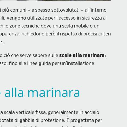
 più comuni — e spesso sottovalutati — all’interno
ivili. Vengono utilizzate per l’accesso in sicurezza a
lchi o zone tecniche dove una scala mobile o un
parenza, richiedono però il rispetto di precisi criteri
e.
 ciò che serve sapere sulle
scale alla marinara
:
zzo, fino alle linee guida per un’installazione
 alla marinara
a scala verticale fissa, generalmente in acciaio
 dotata di gabbia di protezione. È progettata per