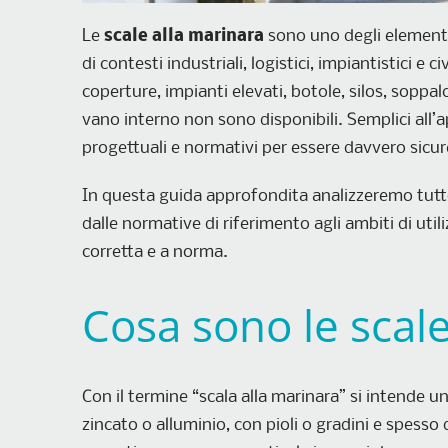
Le
scale alla marinara
sono uno degli elementi
di contesti industriali, logistici, impiantistici e c
coperture, impianti elevati, botole, silos, soppa
vano interno non sono disponibili. Semplici all’ap
progettuali e normativi per essere davvero sicur
In questa guida approfondita analizzeremo tutto
dalle normative di riferimento agli ambiti di utili
corretta e a norma.
Cosa sono le scale
Con il termine “scala alla marinara” si intende un
zincato o alluminio, con pioli o gradini e spesso