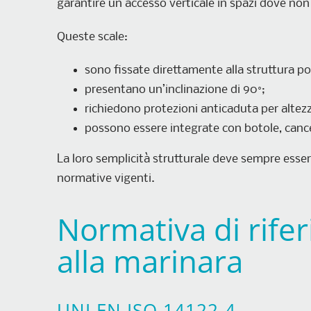
garantire un accesso verticale in spazi dove non è
Queste scale:
sono fissate direttamente alla struttura por
presentano un’inclinazione di 90°;
richiedono protezioni anticaduta per altezze
possono essere integrate con botole, cancelle
La loro semplicità strutturale deve sempre esser
normative vigenti.
Normativa di rifer
alla marinara
UNI EN ISO 14122-4