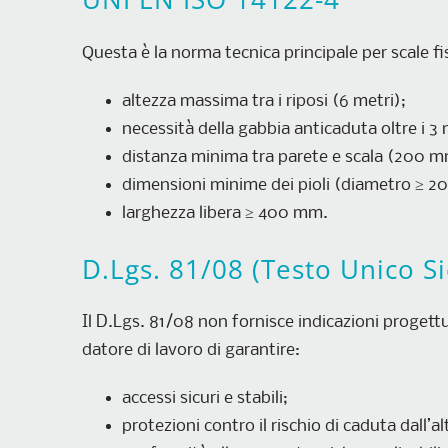
Questa è la norma tecnica principale per scale fi
altezza massima tra i riposi (6 metri);
necessità della gabbia anticaduta oltre i 3 m
distanza minima tra parete e scala (200 m
dimensioni minime dei pioli (diametro ≥ 
larghezza libera ≥ 400 mm.
D.Lgs. 81/08 (Testo Unico S
Il D.Lgs. 81/08 non fornisce indicazioni progettua
datore di lavoro di garantire:
accessi sicuri e stabili;
protezioni contro il rischio di caduta dall’al