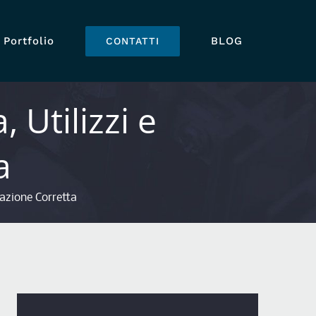
Portfolio
BLOG
CONTATTI
 Utilizzi e
a
lazione Corretta