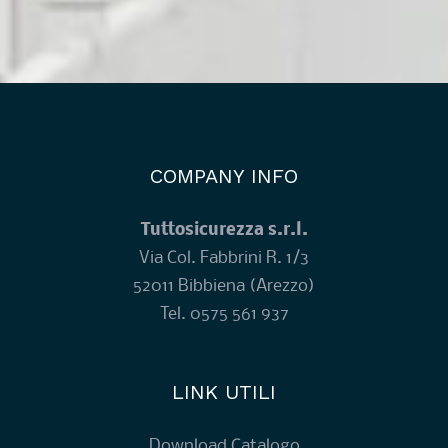
COMPANY INFO
Tuttosicurezza s.r.l.
Via Col. Fabbrini R. 1/3
52011 Bibbiena (Arezzo)
Tel.
0575 561 937
LINK UTILI
Download Catalogo