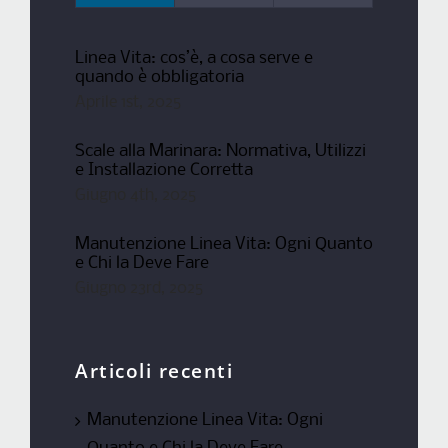
Linea Vita: cos’è, a cosa serve e
quando è obbligatoria
Aprile 1st, 2025
Scale alla Marinara: Normativa, Utilizzi
e Installazione Corretta
Giugno 4th, 2025
Manutenzione Linea Vita: Ogni Quanto
e Chi la Deve Fare
Giugno 23rd, 2025
Articoli recenti
Manutenzione Linea Vita: Ogni