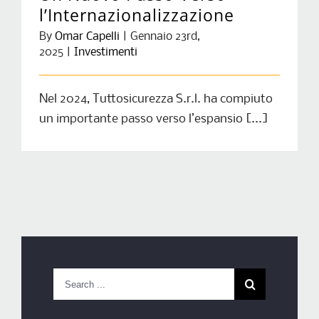
l’Internazionalizzazione
By
Omar Capelli
|
Gennaio 23rd,
2025
|
Investimenti
Nel 2024, Tuttosicurezza S.r.l. ha compiuto
un importante passo verso l’espansio [...]
Search
for: