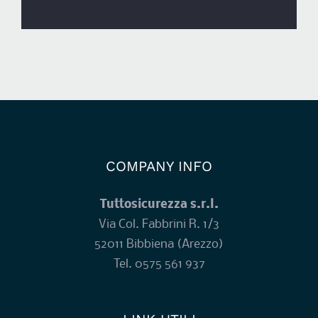
COMPANY INFO
Tuttosicurezza s.r.l.
Via Col. Fabbrini R. 1/3
52011 Bibbiena (Arezzo)
Tel.
0575 561 937