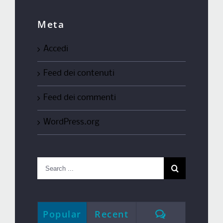
Meta
Accedi
Feed dei contenuti
Feed dei commenti
WordPress.org
Search
for:
Comments
Popular
Recent